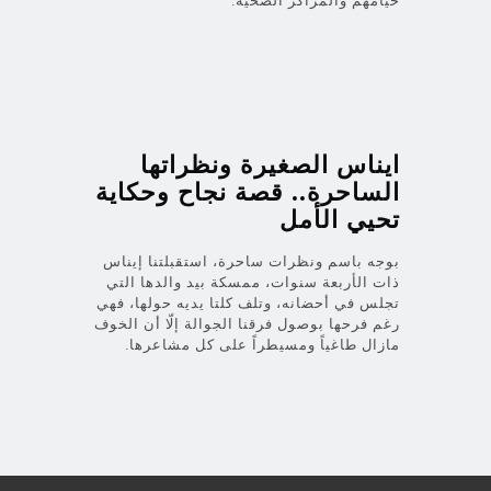
خيامهم والمراكز الصحية.
ايناس الصغيرة ونظراتها
الساحرة.. قصة نجاح وحكاية
تحيي الأمل
بوجه باسم ونظرات ساحرة، استقبلتنا إيناس
ذات الأربعة سنوات، ممسكة بيد والدها التي
تجلس في أحضانه، وتلف كلتا يديه حولها، فهي
رغم فرحها بوصول فرقنا الجوالة إلّا أن الخوف
مازال طاغياً ومسيطراً على كل مشاعرها.