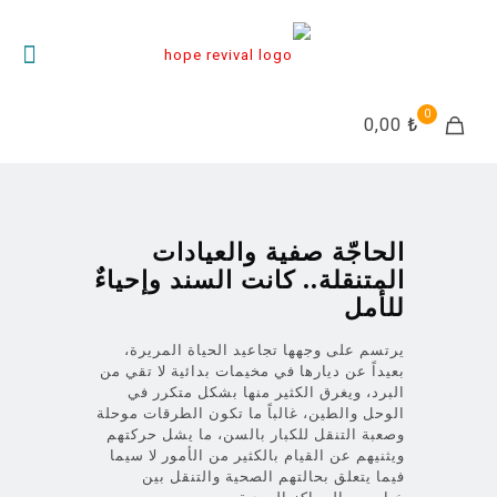
0
₺ 0,00
الحاجّة صفية والعيادات
المتنقلة.. كانت السند وإحياءٌ
للأمل
يرتسم على وجهها تجاعيد الحياة المريرة،
بعيداً عن ديارها في مخيمات بدائية لا تقي من
البرد، ويغرق الكثير منها بشكل متكرر في
الوحل والطين، غالباً ما تكون الطرقات موحلة
وصعبة التنقل للكبار بالسن، ما يشل حركتهم
ويثنيهم عن القيام بالكثير من الأمور لا سيما
فيما يتعلق بحالتهم الصحية والتنقل بين