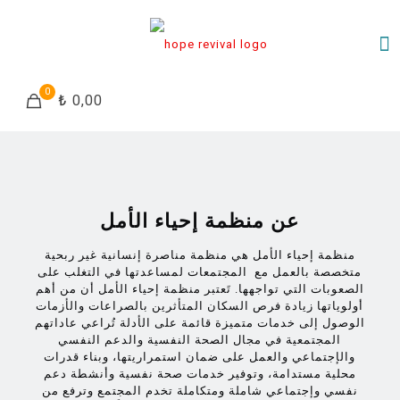
0
₺ 0,00
عن منظمة إحياء الأمل
منظمة إحياء الأمل هي منظمة مناصرة إنسانية غير ربحية
متخصصة بالعمل مع المجتمعات لمساعدتها في التغلب على
الصعوبات التي تواجهها. تَعتبر منظمة إحياء الأمل أن من أهم
أولوياتها زيادة فرص السكان المتأثرين بالصراعات والأزمات
الوصول إلى خدمات متميزة قائمة على الأدلة تُراعي عاداتهم
المجتمعية في مجال الصحة النفسية والدعم النفسي
والإجتماعي والعمل على ضمان استمراريتها، وبناء قدرات
محلية مستدامة، وتوفير خدمات صحة نفسية وأنشطة دعم
نفسي وإجتماعي شاملة ومتكاملة تخدم المجتمع وترفع من