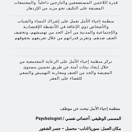
قدرة اللاجئين المستضعفين والنازحين داخلياً والمجتمعات
المضيفة على التكيف نحو مزيد من الإزدهار
منظمة إحياء الأمل تعمل على إشراك النساء والشباب
والأشخاص ذوي الإعاقة في الأنشطة الإقتصادية
والإجتماعية والمدنية من أجل الحد من تهميشهم، وتخفيف
العنف ضدهم، وتعزيز قدراتهم من خلال تعريفهم بحقوقهم
تركز منظمة إحياء الأمل على الرعاية المجتمعية من
خلال إيجاد بيئات آمنة عن طريق تحسين مستوى
المعيشة والحد من العنف ومحاربة التهميش والسعي
للقضاء على الفقر
منظمة إحياء الأمل تبحث عن موظف
المسمى الوظيفي:
أخصائي نفسي /
Psychologist
مكان العمل: سوريا/ادلب- محمبل – جسر الشغور