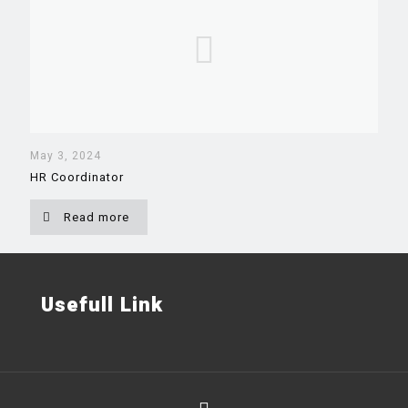
May 3, 2024
HR Coordinator
Read more
Usefull Link