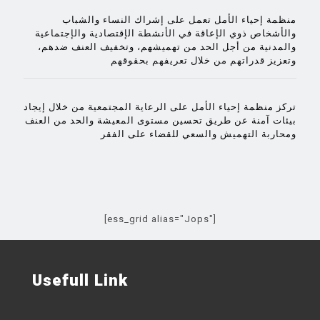
منظمة إحياء الأمل تعمل على إشراك النساء والشباب
والأشخاص ذوي الإعاقة في الأنشطة الإقتصادية والإجتماعية
والمدنية من أجل الحد من تهميشهم، وتخفيف العنف ضدهم،
وتعزيز قدراتهم من خلال تعريفهم بحقوقهم
تركز منظمة إحياء الأمل على الرعاية المجتمعية من خلال إيجاد
بيئات آمنة عن طريق تحسين مستوى المعيشة والحد من العنف
ومحاربة التهميش والسعي للقضاء على الفقر
[ess_grid alias="Jops"]
Usefull Link