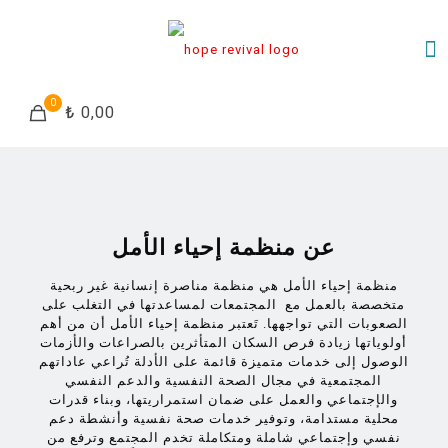
0
₺ 0,00
عن منظمة إحياء الأمل
منظمة إحياء الأمل هي منظمة مناصرة إنسانية غير ربحية
متخصصة بالعمل مع المجتمعات لمساعدتها في التغلب على
الصعوبات التي تواجهها. تَعتبر منظمة إحياء الأمل أن من أهم
أولوياتها زيادة فرص السكان المتأثرين بالصراعات والأزمات
الوصول إلى خدمات متميزة قائمة على الأدلة تُراعي عاداتهم
المجتمعية في مجال الصحة النفسية والدعم النفسي
والإجتماعي والعمل على ضمان استمراريتها، وبناء قدرات
محلية مستدامة، وتوفير خدمات صحة نفسية وأنشطة دعم
نفسي وإجتماعي شاملة ومتكاملة تخدم المجتمع وترفع من