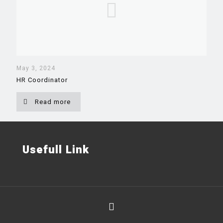
May 3, 2024
HR Coordinator
Read more
Usefull Link