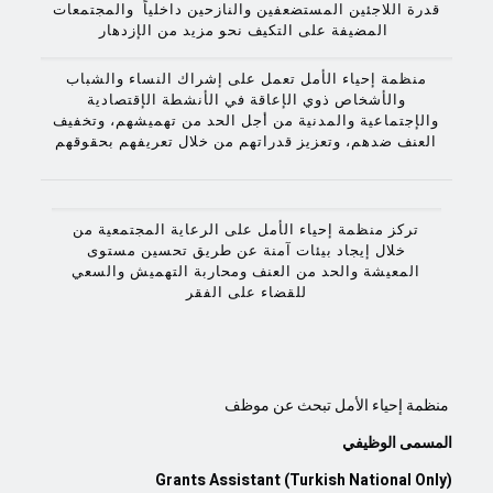
قدرة اللاجئين المستضعفين والنازحين داخلياً والمجتمعات
المضيفة على التكيف نحو مزيد من الإزدهار
منظمة إحياء الأمل تعمل على إشراك النساء والشباب
والأشخاص ذوي الإعاقة في الأنشطة الإقتصادية
والإجتماعية والمدنية من أجل الحد من تهميشهم، وتخفيف
العنف ضدهم، وتعزيز قدراتهم من خلال تعريفهم بحقوقهم
تركز منظمة إحياء الأمل على الرعاية المجتمعية من
خلال إيجاد بيئات آمنة عن طريق تحسين مستوى
المعيشة والحد من العنف ومحاربة التهميش والسعي
للقضاء على الفقر
منظمة إحياء الأمل تبحث عن موظف
المسمى الوظيفي
Grants Assistant (Turkish National Only)