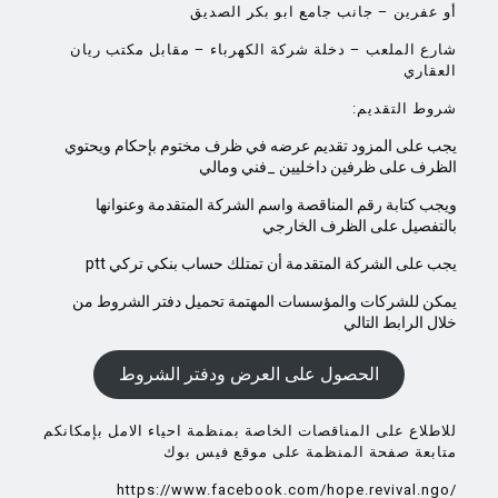
أو عفرين – جانب جامع ابو بكر الصديق
شارع الملعب – دخلة شركة الكهرباء – مقابل مكتب ريان
العقاري
:شروط التقديم
يجب على المزود تقديم عرضه في ظرف مختوم بإحكام ويحتوي
الظرف على ظرفين داخليين _فني ومالي
ويجب كتابة رقم المناقصة واسم الشركة المتقدمة وعنوانها
بالتفصيل على الظرف الخارجي
ptt يجب على الشركة المتقدمة أن تمتلك حساب بنكي تركي
يمكن للشركات والمؤسسات المهتمة تحميل دفتر الشروط من
خلال الرابط التالي
الحصول على العرض ودفتر الشروط
للاطلاع على المناقصات الخاصة بمنظمة احياء الامل بإمكانكم
متابعة صفحة المنظمة على موقع فيس بوك
https://www.facebook.com/hope.revival.ngo/