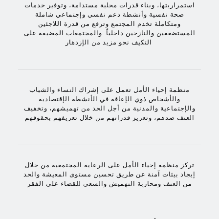
استمراريتها، وبناء قدرات محلية مستدامة، وتوفير خدمات
صحة نفسية وأنشطة دعم نفسي وإجتماعي شاملة
ومتكاملة تخدم المجتمع وترفع من قدرة اللاجئين
المستضعفين والنازحين داخلياً والمجتمعات المضيفة على
التكيف نحو مزيد من الإزدهار
منظمة إحياء الأمل تعمل على إشراك النساء والشباب
والأشخاص ذوي الإعاقة في الأنشطة الإقتصادية
والإجتماعية والمدنية من أجل الحد من تهميشهم، وتخفيف
العنف ضدهم، وتعزيز قدراتهم من خلال تعريفهم بحقوقهم
تركز منظمة إحياء الأمل على الرعاية المجتمعية من خلال
إيجاد بيئات آمنة عن طريق تحسين مستوى المعيشة والحد
من العنف ومحاربة التهميش والسعي للقضاء على الفقر