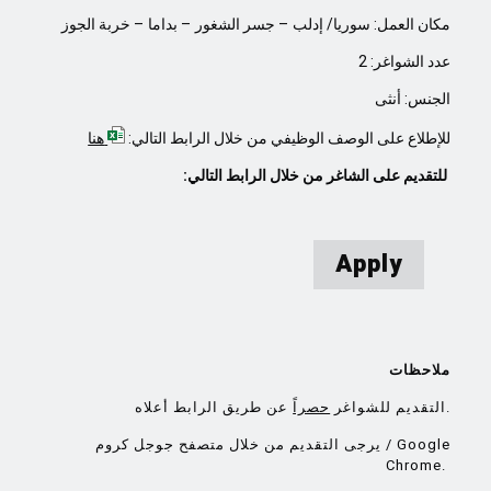
مكان العمل: سوريا/ إدلب – جسر الشغور – بداما – خربة الجوز
عدد الشواغر:
2
الجنس: أنثى
للإطلاع على الوصف الوظيفي من خلال الرابط التالي:
هنا
للتقديم على الشاغر من خلال الرابط التالي:
Apply
ملاحظات
عن طريق الرابط أعلاه.
التقديم للشواغر
حصراً
يرجى التقديم من خلال متصفح جوجل كروم / Google
Chrome.