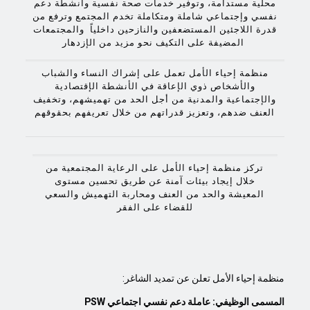
محلية مستدامة، وتوفير خدمات صحة نفسية وأنشطة دعم
نفسي وإجتماعي شاملة ومتكاملة تخدم المجتمع وترفع من
قدرة اللاجئين المستضعفين والنازحين داخلياً والمجتمعات
المضيفة على التكيف نحو مزيد من الإزدهار
منظمة إحياء الأمل تعمل على إشراك النساء والشباب
والأشخاص ذوي الإعاقة في الأنشطة الإقتصادية
والإجتماعية والمدنية من أجل الحد من تهميشهم، وتخفيف
العنف ضدهم، وتعزيز قدراتهم من خلال تعريفهم بحقوقهم
تركز منظمة إحياء الأمل على الرعاية المجتمعية من
خلال إيجاد بيئات آمنة عن طريق تحسين مستوى
المعيشة والحد من العنف ومحاربة التهميش والسعي
للقضاء على الفقر
منظمة إحياء الأمل تعلن عن تمديد الشاغر:
المسمى الوظيفي:
عاملة دعم نفسي اجتماعي
PSW