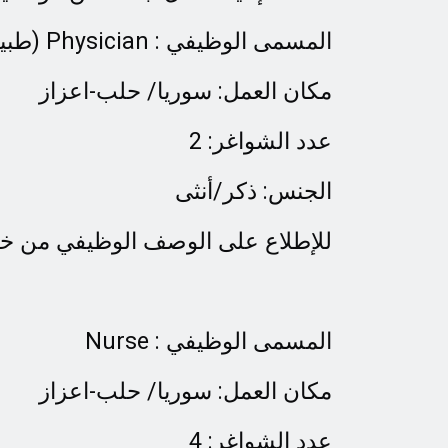
(طبيب\ة عام) Physician : المسمى الوظيفي
مكان العمل: سوريا/ حلب-اعزاز
عدد الشواغر: 2
الجنس: ذكر/أنثى
للإطلاع على الوصف الوظيفي من خلا
Nurse : المسمى الوظيفي
مكان العمل: سوريا/ حلب-اعزاز
عدد الشواغر: 4