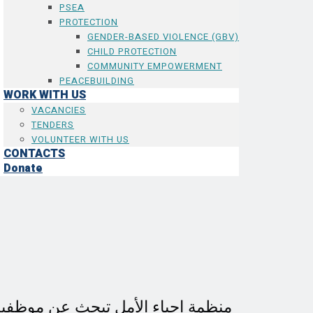
PSEA
PROTECTION
GENDER-BASED VIOLENCE (GBV)
CHILD PROTECTION
COMMUNITY EMPOWERMENT
PEACEBUILDING
WORK WITH US
VACANCIES
TENDERS
VOLUNTEER WITH US
CONTACTS
Donate
:منظمة إحياء الأمل تبحث عن موظفي