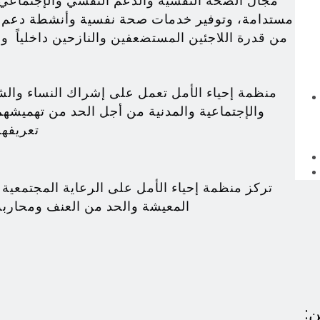
مجال الصحة النفسية والدعم النفسي والإجتماعي 
مستدامة، وتوفير خدمات صحة نفسية وأنشطة دعم ن
من قدرة اللاجئين المستضعفين والنازحين داخلياً والمجتمعات المضيفة على التكيف نحو مزيد من الإزدهار
منظمة إحياء الأمل تعمل على إشراك النساء والش
والإجتماعية والمدنية من أجل الحد من تهميشه
تعريفه
تركز منظمة إحياء الأمل على الرعاية المجتمعي
المعيشة والحد من العنف ومحاربة
ن