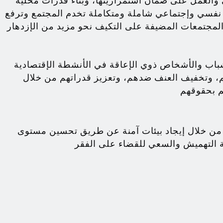
والعمل على ضمان استمراريتها، وبناء قدرات محلية
فسي وإجتماعي شاملة ومتكاملة تخدم المجتمع وترفع
باب والأشخاص ذوي الإعاقة في الأنشطة الإقتصادية
م، وتخفيف العنف ضدهم، وتعزيز قدراتهم من خلال
م بحقوقهم
ة من خلال إيجاد بيئات آمنة عن طريق تحسين مستوى
 التهميش والسعي للقضاء على الفقر