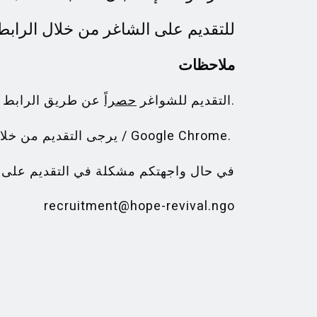
للتقديم على الشاغر من خلال الرابط 
ملاحظات
عن طريق الرابط أعلاه.
التقديم للشواغر
حصراً
يرجى التقديم من خلال متصفح جوجل كروم / Google Chrome.
في حال واجهتكم مشكلة في التقديم على ا
recruitment@hope-revival.ngo