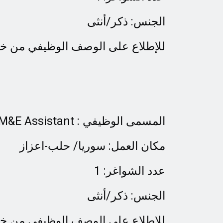
الجنس: ذكر/أنثى
للإطلاع على الوصف الوظيفي من خلا
M&E Assistant : المسمى الوظيفي
مكان العمل: سوريا/ حلب-اعزاز
عدد الشواغر: 1
الجنس: ذكر/أنثى
للإطلاع على الوصف الوظيفي من خلا