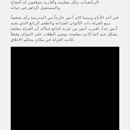
الرياضيات، وكل معلميه وأقاربه يتوقعون له النجاح
والمستقبل الزاهر في حياته.
في أحد الأيام وبينما كان أنس خارجاً من المدرسة رأى شخصاً
يبيع الغزلة ذات الألوان الجذابة والطعم الرائع الذي يحبه
أنس جداً، اقترب أنس من عربة البائع ليتأكد أن الغزلة مغلفة
بشكل جيد كما كانت معلمته توصي الطلاب على الدوام، وفعلاً
كانت الغزلة في مكان محكم الاغلاق،