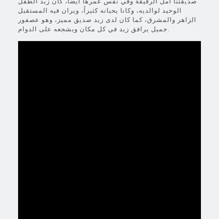
صديقتنا أمل الرقيقة وفي نفس عمرها أيضاً، كان زيد الطفل
الوحيد لوالديه، وكانا يحبانه كثيراً، ويران فيه المستقبل
الزاهر والمشرق، كما كان لدى زيد صديق مميز، وهو عصفور
جميل يرافق زيد في كل مكان ويشجعه على الدوام.