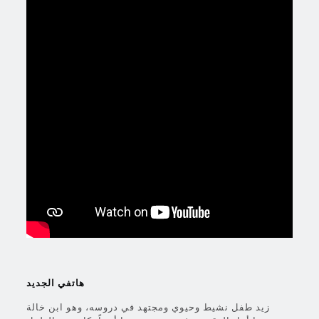
هاتفي الجديد
زيد طفل نشيط وحيوي ومجتهد في دروسه، وهو ابن خالة