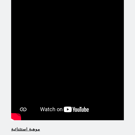
موهبة استثنائية