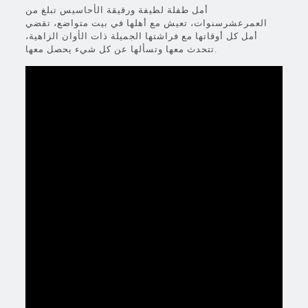
أمل طفلة لطيفة ورقيقة الأحاسيس تبلغ من
العمرعشرسنوات، تعيش مع أهلها في بيت متواضع، تقضي
أمل كل أوقاتها مع فراشتها الجميلة ذات الأوان الزاهية،
تتحدث معها وتسألها عن كل شيء يحصل معها.