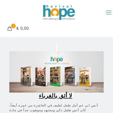
0
₺ 0,00
لا أثق بالغرباء
أنس ابن عم أمل طفل لطيف في العاشرة من عمره أيضاً،
كان أنس طفل ذكي ومجتهد وموهوب جداً في مادة