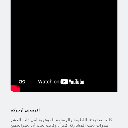
افهموني أرجوكم
كانت صديقتنا اللطيفة والرسامة الموهوبة أمل ذات العشر
سنوات تحب المشاركة كثيراً، وكانت تحب أن تخبرالجميع