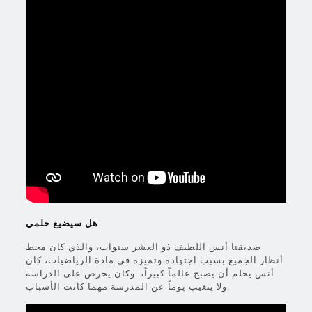
هل سيضيع حلمي
صديقنا أنس اللطيف ذو العشر سنوات، والذي كان محط
أنظار الجميع بسبب اجتهاده وتميزه في مادة الرياضيات، كان
أنس يحلم أن يصبح عالماً كبيراً، وكان يحرص على الدراسة
ولا يتغيب يوماً عن المدرسة مهما كانت الأسباب.