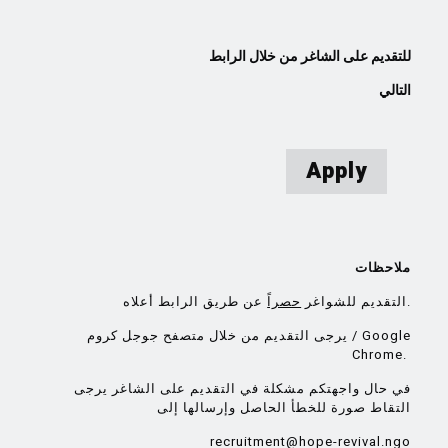
للتقديم على الشاغر من خلال الرابط
التالي
Apply
ملاحظات
عن طريق الرابط أعلاه.
التقديم للشواغر
حصراً
يرجى التقديم من خلال متصفح جوجل كروم / Google
Chrome.
في حال واجهتكم مشكلة في التقديم على الشاغر يرجى
التقاط صورة للخطأ الحاصل وإرسالها إلى
recruitment@hope-revival.ngo