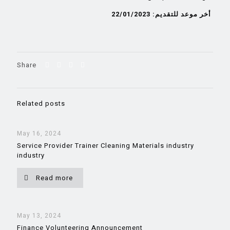
أخر موعد للتقديم: 22/01/2023
Share
Related posts
May 16, 2024
Service Provider Trainer Cleaning Materials industry
industry
Read more
May 13, 2024
Finance Volunteering Announcement