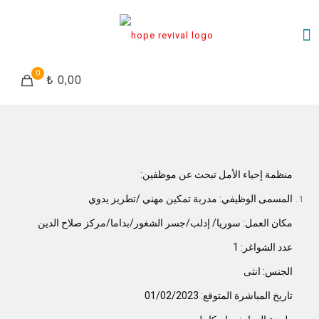
0
₺ 0,00
:منظمة إحياء الأمل تبحث عن موظفين
المسمى الوظيفي:
مدربة تمكين مهني /تطريز يدوي
مكان العمل: سوريا/ إدلب/
جسر الشغور/بداما/مركز صلاح الدين
عدد الشواغر:
1
الجنس: انثى
تاريخ المباشرة المتوقع: 01/02/2023